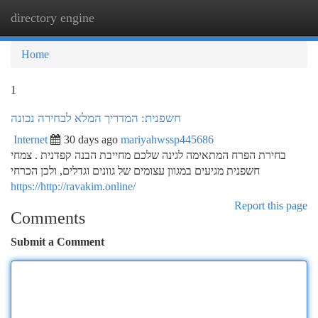
directory engine
Togg
navi
Home
1
חשפנית: המדריך המלא לבחירה נכונה
Internet
30 days ago
mariyahwssp445686
בחירת הפרח המתאימה לגינה שלכם מחייבת הבנה קפדנית . צמחי
חשפנית מגיעים במגוון עצומים של גוונים וגדלים, ולכן הכרחי
https://http://ravakim.online/
Report this page
Comments
Submit a Comment