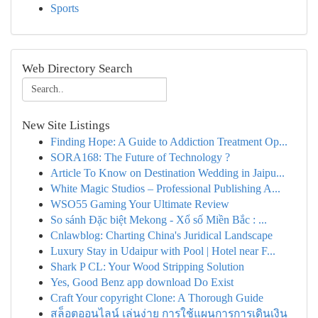
Sports
Web Directory Search
New Site Listings
Finding Hope: A Guide to Addiction Treatment Op...
SORA168: The Future of Technology ?
Article To Know on Destination Wedding in Jaipu...
White Magic Studios – Professional Publishing A...
WSO55 Gaming Your Ultimate Review
So sánh Đặc biệt Mekong - Xổ số Miền Bắc : ...
Cnlawblog: Charting China's Juridical Landscape
Luxury Stay in Udaipur with Pool | Hotel near F...
Shark P CL: Your Wood Stripping Solution
Yes, Good Benz app download Do Exist
Craft Your copyright Clone: A Thorough Guide
สล็อตออนไลน์ เล่นง่าย การใช้แผนการการเดินเงิน