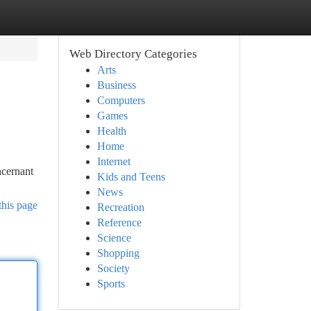
Web Directory Categories
Arts
Business
Computers
Games
Health
Home
Internet
ncernant
Kids and Teens
News
this page
Recreation
Reference
Science
Shopping
Society
Sports