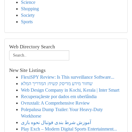
Science
Shopping
Society
Sports
Web Directory Search
New Site Listings
FlexiSPY Review: Is This surveillance Software...
שחזור מידע מדיסק קשיח: המדריך המלא
Web Design Company in Kochi, Kerala | Inter Smart
Recuperaçãeste por dados em uberlândia
Ovruxtali: A Comprehensive Review
Polepalusa Dump Trailer: Your Heavy-Duty
Workhorse
آموزش شرط بندی فوتبال نحوه بازی
Play Exch – Modern Digital Sports Entertainment...