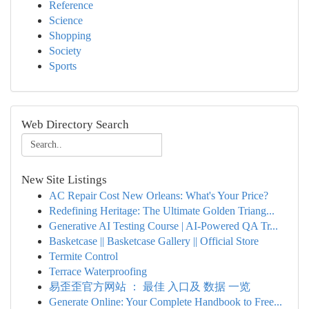
Reference
Science
Shopping
Society
Sports
Web Directory Search
New Site Listings
AC Repair Cost New Orleans: What's Your Price?
Redefining Heritage: The Ultimate Golden Triang...
Generative AI Testing Course | AI-Powered QA Tr...
Basketcase || Basketcase Gallery || Official Store
Termite Control
Terrace Waterproofing
易歪歪官方网站 ： 最佳 入口及 数据 一览
Generate Online: Your Complete Handbook to Free...