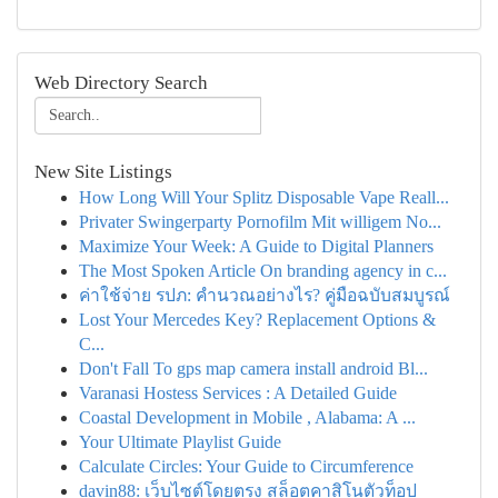
Web Directory Search
New Site Listings
How Long Will Your Splitz Disposable Vape Reall...
Privater Swingerparty Pornofilm Mit willigem No...
Maximize Your Week: A Guide to Digital Planners
The Most Spoken Article On branding agency in c...
ค่าใช้จ่าย รปภ: คำนวณอย่างไร? คู่มือฉบับสมบูรณ์
Lost Your Mercedes Key? Replacement Options &
C...
Don't Fall To gps map camera install android Bl...
Varanasi Hostess Services : A Detailed Guide
Coastal Development in Mobile , Alabama: A ...
Your Ultimate Playlist Guide
Calculate Circles: Your Guide to Circumference
davin88: เว็บไซต์โดยตรง สล็อตคาสิโนตัวท็อป