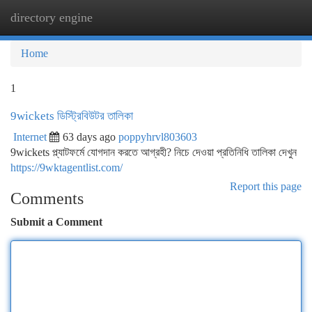
directory engine
Togg
navi
Home
1
9wickets ডিস্ট্রিবিউটর তালিকা
Internet
63 days ago
poppyhrvl803603
9wickets প্ল্যাটফর্মে যোগদান করতে আগ্রহী? নিচে দেওয়া প্রতিনিধি তালিকা দেখুন
https://9wktagentlist.com/
Report this page
Comments
Submit a Comment