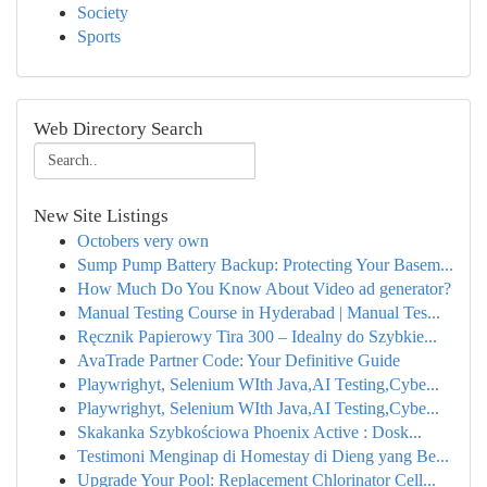
Society
Sports
Web Directory Search
New Site Listings
Octobers very own
Sump Pump Battery Backup: Protecting Your Basem...
How Much Do You Know About Video ad generator?
Manual Testing Course in Hyderabad | Manual Tes...
Ręcznik Papierowy Tira 300 – Idealny do Szybkie...
AvaTrade Partner Code: Your Definitive Guide
Playwrighyt, Selenium WIth Java,AI Testing,Cybe...
Playwrighyt, Selenium WIth Java,AI Testing,Cybe...
Skakanka Szybkościowa Phoenix Active : Dosk...
Testimoni Menginap di Homestay di Dieng yang Be...
Upgrade Your Pool: Replacement Chlorinator Cell...