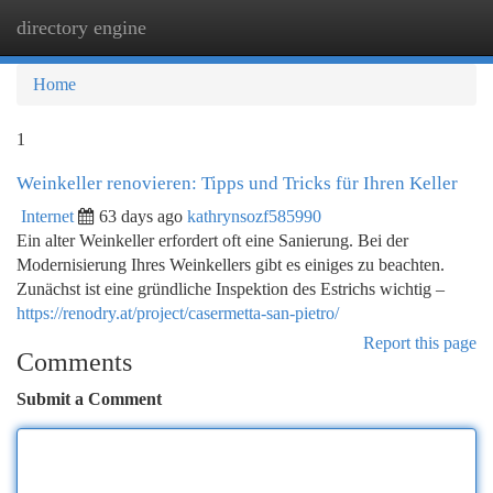
directory engine
Togg
navi
Home
1
Weinkeller renovieren: Tipps und Tricks für Ihren Keller
Internet
63 days ago
kathrynsozf585990
Ein alter Weinkeller erfordert oft eine Sanierung. Bei der
Modernisierung Ihres Weinkellers gibt es einiges zu beachten.
Zunächst ist eine gründliche Inspektion des Estrichs wichtig –
https://renodry.at/project/casermetta-san-pietro/
Report this page
Comments
Submit a Comment