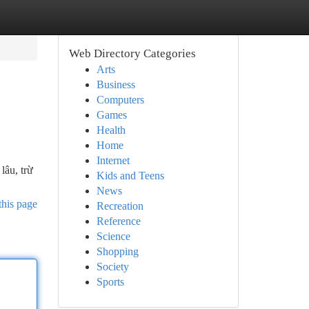
Web Directory Categories
Arts
Business
Computers
Games
Health
Home
Internet
lâu, trừ
Kids and Teens
News
this page
Recreation
Reference
Science
Shopping
Society
Sports