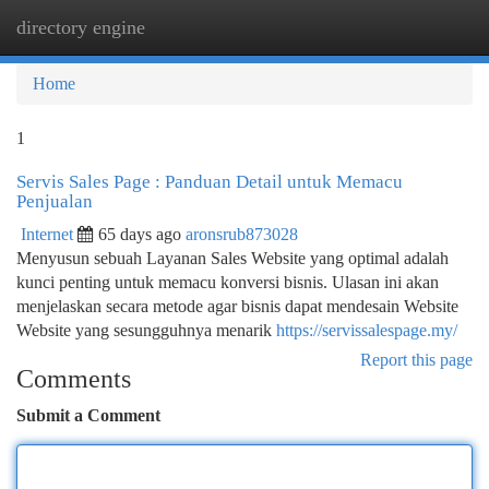
directory engine
Togg
navi
Home
1
Servis Sales Page : Panduan Detail untuk Memacu
Penjualan
Internet
65 days ago
aronsrub873028
Menyusun sebuah Layanan Sales Website yang optimal adalah
kunci penting untuk memacu konversi bisnis. Ulasan ini akan
menjelaskan secara metode agar bisnis dapat mendesain Website
Website yang sesungguhnya menarik
https://servissalespage.my/
Report this page
Comments
Submit a Comment