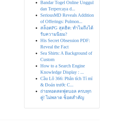
Bandar Togel Online Unggul
dan Terpercaya d...
SeriousMD Reveals Addition
of Offerings: Pulmon...
สล็อตPG สุดฮิต: ทำไมถึงได้
รับความนิยม?
His Secret Obsession PDF:
Reveal the Fact
Sea Shirts: A Background of
Custom
How to a Search Engine
Knowledge Display : ...
Cầu Lô 366: Phân tích Tỉ mỉ
& Đoán trước C...
ถ่ายทอดสดฟุตบอล ครบทุก
คู่! ไม่พลาด ช็อตสำคัญ