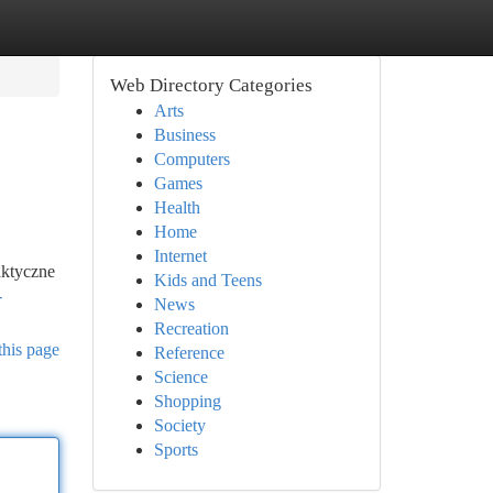
Web Directory Categories
Arts
Business
Computers
Games
Health
Home
Internet
aktyczne
Kids and Teens
-
News
Recreation
this page
Reference
Science
Shopping
Society
Sports