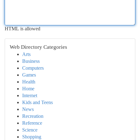
HTML is allowed
Web Directory Categories
Arts
Business
Computers
Games
Health
Home
Internet
Kids and Teens
News
Recreation
Reference
Science
Shopping