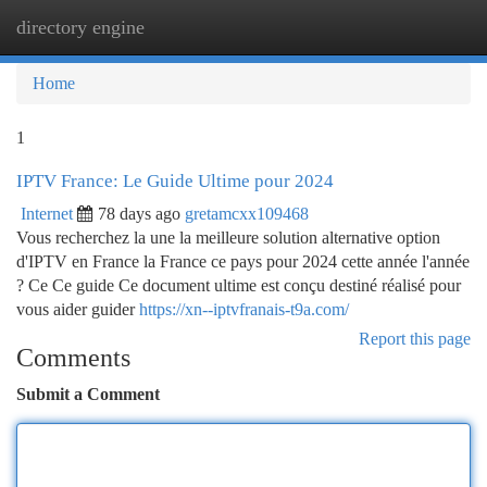
directory engine
Togg
navi
Home
1
IPTV France: Le Guide Ultime pour 2024
Internet
78 days ago
gretamcxx109468
Vous recherchez la une la meilleure solution alternative option
d'IPTV en France la France ce pays pour 2024 cette année l'année
? Ce Ce guide Ce document ultime est conçu destiné réalisé pour
vous aider guider
https://xn--iptvfranais-t9a.com/
Report this page
Comments
Submit a Comment