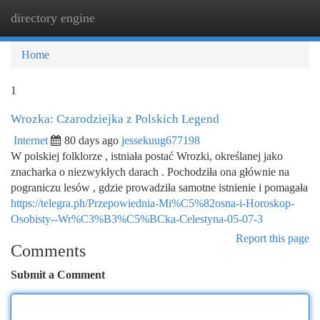
directory engine
Togg
navi
Home
1
Wrozka: Czarodziejka z Polskich Legend
Internet
80 days ago
jessekuug677198
W polskiej folklorze , istniała postać Wrozki, określanej jako
znacharka o niezwykłych darach . Pochodziła ona głównie na
pograniczu lesów , gdzie prowadziła samotne istnienie i pomagała
https://telegra.ph/Przepowiednia-Mi%C5%82osna-i-Horoskop-
Osobisty--Wr%C3%B3%C5%BCka-Celestyna-05-07-3
Report this page
Comments
Submit a Comment