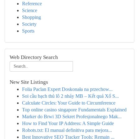
Reference
Science
Shopping
Society
Sports
Web Directory Search
New Site Listings
Folia Paclan Expert Doskonała na przechow...
Soi cầu bạch thủ lô 2 nháy MB – Kết quả Xổ S...
Calculate Circles: Your Guide to Circumference
Top online casino singapore Fundamentals Explained
Marker do Brwi 3D Sekret Profesjonalnego Mak...
How to Find Your IP Address: A Simple Guide
Robots.txt: El manual definitiva para mejora...
Best Innovative SEO Tracker Tools: Remain ...