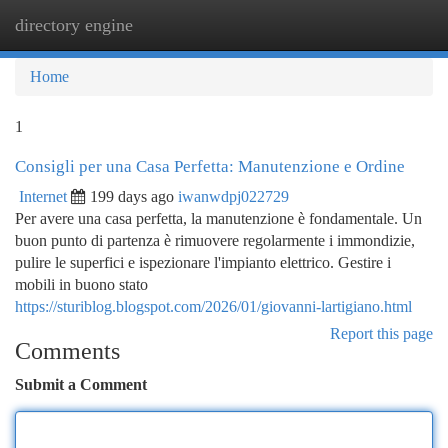
directory engine
Togg
navi
Home
1
Consigli per una Casa Perfetta: Manutenzione e Ordine
Internet
199 days ago
iwanwdpj022729
Per avere una casa perfetta, la manutenzione è fondamentale. Un
buon punto di partenza è rimuovere regolarmente i immondizie,
pulire le superfici e ispezionare l'impianto elettrico. Gestire i
mobili in buono stato
https://sturiblog.blogspot.com/2026/01/giovanni-lartigiano.html
Report this page
Comments
Submit a Comment