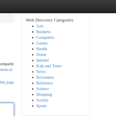
Web Directory Categories
Arts
Business
Computers
Games
Health
Home
Internet
compartir
Kids and Teens
nion-el-
News
Recreation
this page
Reference
Science
Shopping
Society
Sports