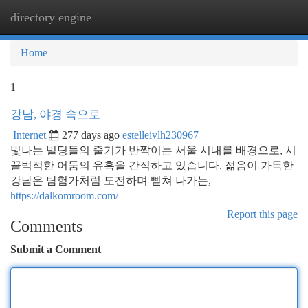
directory engine
Togg
navi
Home
1
강남, 야경 속으로
Internet
277 days ago
estelleivlh230967
빛나는 빌딩들의 줄기가 반짝이는 서울 시내를 배경으로, 시
끌벅적한 어둠의 유혹을 간직하고 있습니다. 젊음이 가득한
강남은 탐험가처럼 도전하며 뻗쳐 나가는,
https://dalkomroom.com/
Report this page
Comments
Submit a Comment