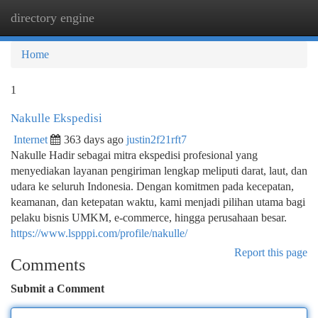
directory engine
Togg
navi
Home
1
Nakulle Ekspedisi
Internet
363 days ago
justin2f21rft7
Nakulle Hadir sebagai mitra ekspedisi profesional yang
menyediakan layanan pengiriman lengkap meliputi darat, laut, dan
udara ke seluruh Indonesia. Dengan komitmen pada kecepatan,
keamanan, dan ketepatan waktu, kami menjadi pilihan utama bagi
pelaku bisnis UMKM, e-commerce, hingga perusahaan besar.
https://www.lspppi.com/profile/nakulle/
Report this page
Comments
Submit a Comment