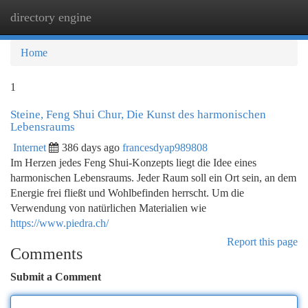
directory engine
Togg
navi
Home
1
Steine, Feng Shui Chur, Die Kunst des harmonischen
Lebensraums
Internet
386 days ago
francesdyap989808
Im Herzen jedes Feng Shui-Konzepts liegt die Idee eines
harmonischen Lebensraums. Jeder Raum soll ein Ort sein, an dem
Energie frei fließt und Wohlbefinden herrscht. Um die
Verwendung von natürlichen Materialien wie
https://www.piedra.ch/
Report this page
Comments
Submit a Comment