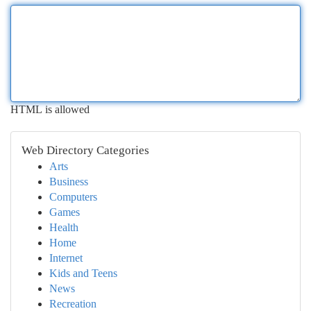
HTML is allowed
Web Directory Categories
Arts
Business
Computers
Games
Health
Home
Internet
Kids and Teens
News
Recreation