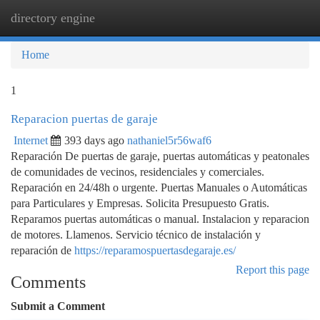
directory engine
Togg
navi
Home
1
Reparacion puertas de garaje
Internet
393 days ago
nathaniel5r56waf6
Reparación De puertas de garaje, puertas automáticas y peatonales
de comunidades de vecinos, residenciales y comerciales.
Reparación en 24/48h o urgente. Puertas Manuales o Automáticas
para Particulares y Empresas. Solicita Presupuesto Gratis.
Reparamos puertas automáticas o manual. Instalacion y reparacion
de motores. Llamenos. Servicio técnico de instalación y
reparación de
https://reparamospuertasdegaraje.es/
Report this page
Comments
Submit a Comment