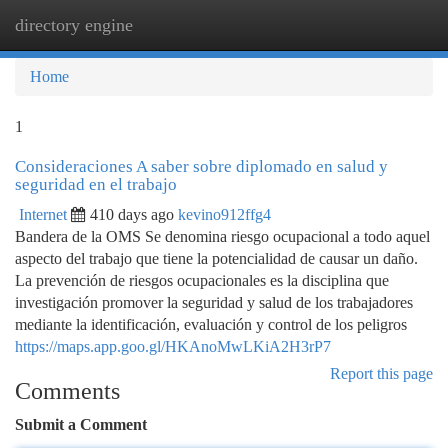
directory engine
Togg
navi
Home
1
Consideraciones A saber sobre diplomado en salud y
seguridad en el trabajo
Internet
410 days ago
kevino912ffg4
Bandera de la OMS Se denomina riesgo ocupacional a todo aquel
aspecto del trabajo que tiene la potencialidad de causar un daño.
La prevención de riesgos ocupacionales es la disciplina que
investigación promover la seguridad y salud de los trabajadores
mediante la identificación, evaluación y control de los peligros
https://maps.app.goo.gl/HKAnoMwLKiA2H3rP7
Report this page
Comments
Submit a Comment