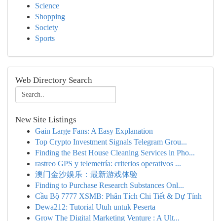
Science
Shopping
Society
Sports
Web Directory Search
New Site Listings
Gain Large Fans: A Easy Explanation
Top Crypto Investment Signals Telegram Grou...
Finding the Best House Cleaning Services in Pho...
rastreo GPS y telemetría: criterios operativos ...
澳门金沙娱乐：最新游戏体验
Finding to Purchase Research Substances Onl...
Cầu Bộ 7777 XSMB: Phân Tích Chi Tiết & Dự Tính
Dewa212: Tutorial Utuh untuk Peserta
Grow The Digital Marketing Venture : A Ult...