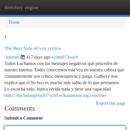
directory engine
Togg
navi
Home
1
The Best Side of voz critica
Internet
417 days ago
scotta973ouy6
Todos Luchamos con los mensajes negativos que proceden de
nuestro interior. Todos conocemos esta voz en nuestra cabeza que
constantemente nos critica, menosprecia y juzga. Gallwey nos
explica que el Yo two es mucho más sabio de lo que pensamos.
Lo escucha todo, nunca olvida nada y tiene una capacidad
https://michelangeloi307xch0.wikiannouncing.com/user
Report this page
Comments
Submit a Comment