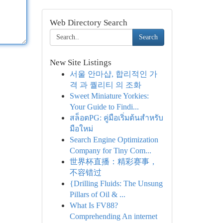
Web Directory Search
Search
New Site Listings
서울 안마샵, 합리적인 가
격 과 퀄리티 의 조화
Sweet Miniature Yorkies:
Your Guide to Findi...
สล็อตPG: คู่มือเริ่มต้นสำหรับ
มือใหม่
Search Engine Optimization
Company for Tiny Com...
世界杯直播：精彩赛事，
不容错过
{Drilling Fluids: The Unsung
Pillars of Oil & ...
What Is FV88?
Comprehending An internet