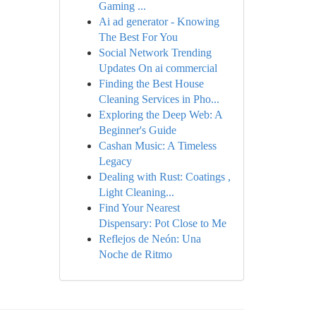
Gaming ...
Ai ad generator - Knowing
The Best For You
Social Network Trending
Updates On ai commercial
Finding the Best House
Cleaning Services in Pho...
Exploring the Deep Web: A
Beginner's Guide
Cashan Music: A Timeless
Legacy
Dealing with Rust: Coatings ,
Light Cleaning...
Find Your Nearest
Dispensary: Pot Close to Me
Reflejos de Neón: Una
Noche de Ritmo