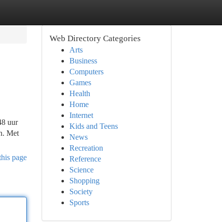
Web Directory Categories
Arts
Business
Computers
Games
Health
Home
Internet
48 uur
Kids and Teens
n. Met
News
Recreation
this page
Reference
Science
Shopping
Society
Sports