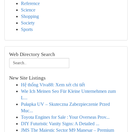
Reference
Science
Shopping
Society
Sports
Web Directory Search
New Site Listings
Hệ thống Viva88: Xem xét chi tiết
Wie Ich Meinen Seo Für Kleine Unternehmen zum
L...
Pułapka UV – Skuteczna Zabezpieczenie Przed
Muc...
Toyota Engines for Sale : Your Overseas Prov...
DIY Futuristic Vanity Signs: A Detailed ...
JMS The Majestic Sector M9 Manesar – Premium