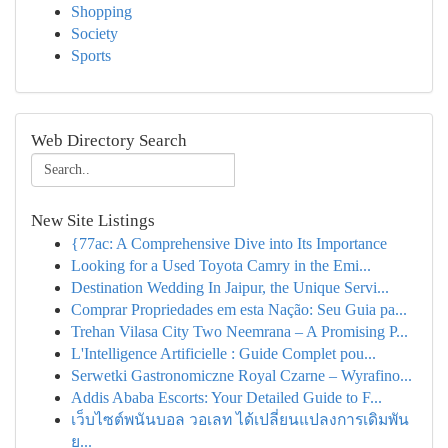
Shopping
Society
Sports
Web Directory Search
New Site Listings
{77ac: A Comprehensive Dive into Its Importance
Looking for a Used Toyota Camry in the Emi...
Destination Wedding In Jaipur, the Unique Servi...
Comprar Propriedades em esta Nação: Seu Guia pa...
Trehan Vilasa City Two Neemrana – A Promising P...
L'Intelligence Artificielle : Guide Complet pou...
Serwetki Gastronomiczne Royal Czarne – Wyrafino...
Addis Ababa Escorts: Your Detailed Guide to F...
เว็บไซต์พนันบอล วอเลท ได้เปลี่ยนแปลงการเดิมพัน
ย...