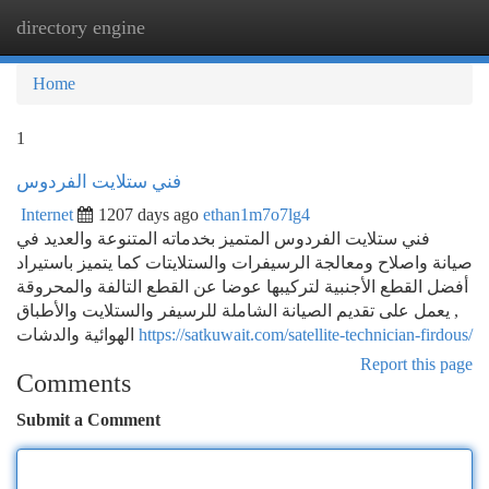
directory engine
Togg
navi
Home
1
فني ستلايت الفردوس
Internet
1207 days ago
ethan1m7o7lg4
فني ستلايت الفردوس المتميز بخدماته المتنوعة والعديد في
صيانة واصلاح ومعالجة الرسيفرات والستلايتات كما يتميز باستيراد
أفضل القطع الأجنبية لتركيبها عوضا عن القطع التالفة والمحروقة
, يعمل على تقديم الصيانة الشاملة للرسيفر والستلايت والأطباق
الهوائية والدشات
https://satkuwait.com/satellite-technician-firdous/
Report this page
Comments
Submit a Comment